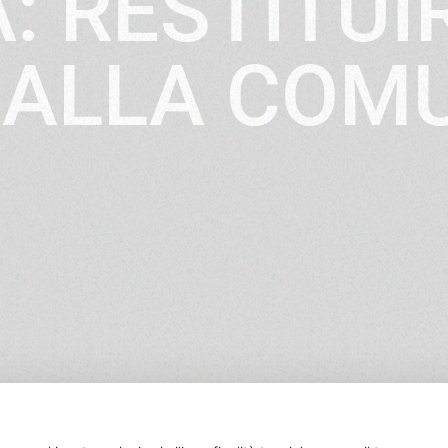
A: RESTITUI
ALLA COM