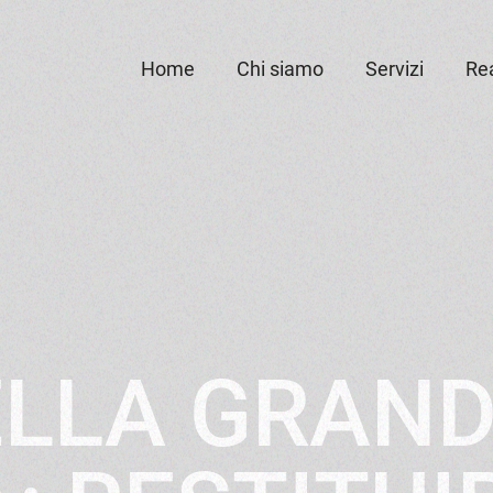
Home
Chi siamo
Servizi
Rea
LLA GRAND