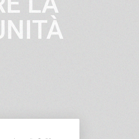
RE LA
UNITÀ