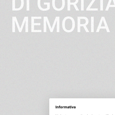
DI GORIZI
MEMORIA 
Informativa